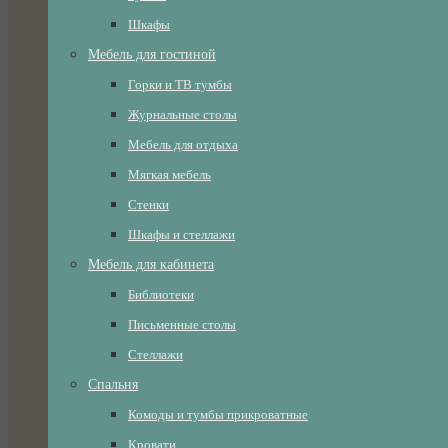
Шкафы
Мебель для гостиной
Горки и ТВ тумбы
Журнальные столы
Мебель для отдыха
Мягкая мебель
Стенки
Шкафы и стеллажи
Мебель для кабинета
Библиотеки
Письменные столы
Стеллажи
Спальня
Комоды и тумбы прикроватные
Кровати