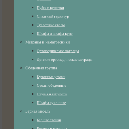
Пуфы и кушетки
Спальный гарнитур
Туалетные столы
Шкафы и шкафы-купе
Матрацы и наматрасники
Ортопедические матрацы
Детские ортопедические матрацы
Обеденная группа
Кухонные уголки
Столы обеденные
Стулья и табуреты
Шкафы кухонные
Барная мебель
Барные стойки
Буфеты и витрины