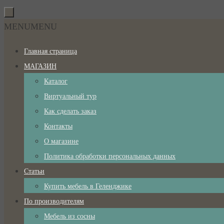
Перейти
к
Перейти
MENU
MENU
содержимому
к
Главная страница
содержимому
МАГАЗИН
Каталог
Виртуальный тур
Как сделать заказ
Контакты
О магазине
Политика обработки персональных данных
Статьи
Купить мебель в Геленджике
По производителям
Мебель из сосны