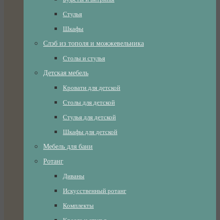
Стулья
Шкафы
Слэб из тополя и можжевельника
Столы и стулья
Детская мебель
Кровати для детской
Столы для детской
Стулья для детской
Шкафы для детской
Мебель для бани
Ротанг
Диваны
Искусственный ротанг
Комплекты