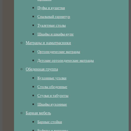
Пуфы и кушетки
Спальный гарнитур
Туалетные столы
Шкафы и шкафы-купе
Матрацы и наматрасники
Ортопедические матрацы
Детские ортопедические матрацы
Обеденная группа
Кухонные уголки
Столы обеденные
Стулья и табуреты
Шкафы кухонные
Барная мебель
Барные стойки
Буфеты и витрины