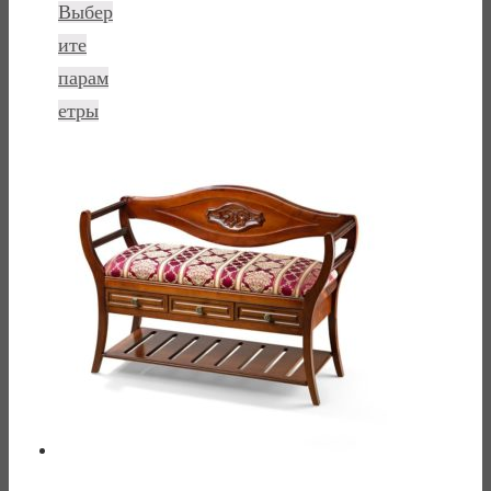
Выбер
ите
парам
етры