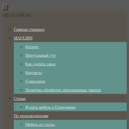
Перейти
к
Перейти
MENU
MENU
содержимому
к
Главная страница
содержимому
МАГАЗИН
Каталог
Виртуальный тур
Как сделать заказ
Контакты
О магазине
Политика обработки персональных данных
Статьи
Купить мебель в Геленджике
По производителям
Мебель из сосны