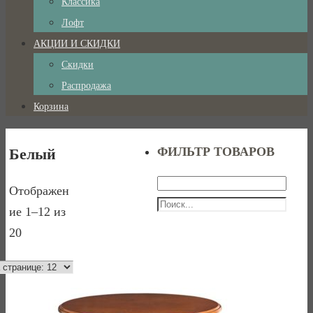
Классика
Лофт
АКЦИИ И СКИДКИ
Скидки
Распродажа
Корзина
ФИЛЬТР ТОВАРОВ
Белый
Отображен
ие 1–12 из
20