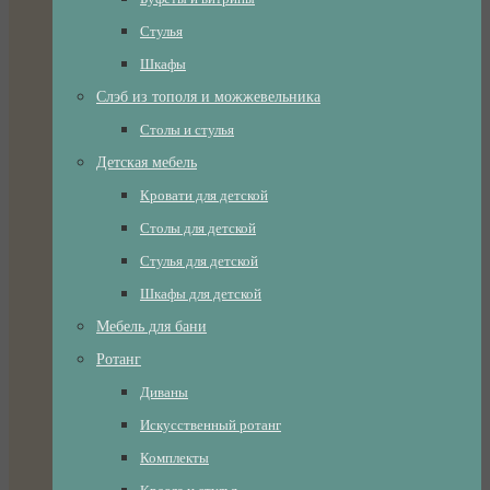
Стулья
Шкафы
Слэб из тополя и можжевельника
Столы и стулья
Детская мебель
Кровати для детской
Столы для детской
Стулья для детской
Шкафы для детской
Мебель для бани
Ротанг
Диваны
Искусственный ротанг
Комплекты