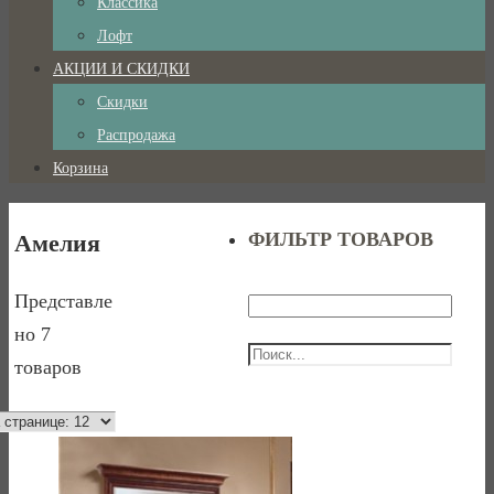
Классика
Лофт
АКЦИИ И СКИДКИ
Скидки
Распродажа
Корзина
ФИЛЬТР ТОВАРОВ
Амелия
Представле
но 7
товаров