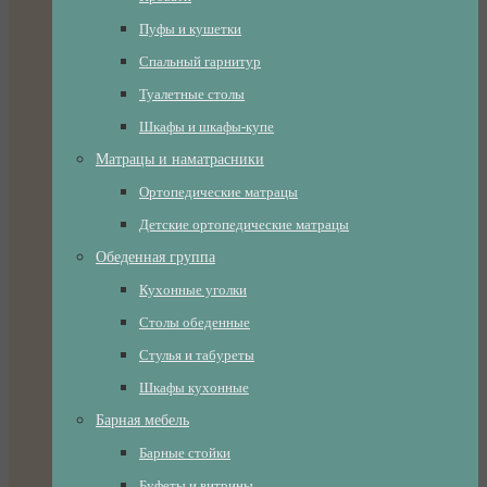
Пуфы и кушетки
Спальный гарнитур
Туалетные столы
Шкафы и шкафы-купе
Матрацы и наматрасники
Ортопедические матрацы
Детские ортопедические матрацы
Обеденная группа
Кухонные уголки
Столы обеденные
Стулья и табуреты
Шкафы кухонные
Барная мебель
Барные стойки
Буфеты и витрины