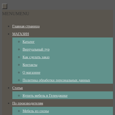
Перейти
к
Перейти
MENU
MENU
содержимому
к
Главная страница
содержимому
МАГАЗИН
Каталог
Виртуальный тур
Как сделать заказ
Контакты
О магазине
Политика обработки персональных данных
Статьи
Купить мебель в Геленджике
По производителям
Мебель из сосны