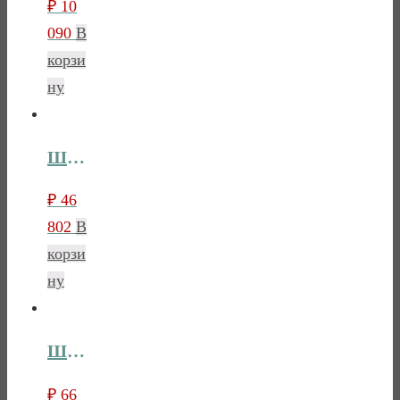
₽
10
090
В
корзи
ну
ШКАФ ДЛЯ ПЛАТЬЯ И БЕЛЬЯ ГМ 8071
₽
46
802
В
корзи
ну
ШКАФ ДЛЯ ПЛАТЬЯ И БЕЛЬЯ ГМ 8076
₽
66