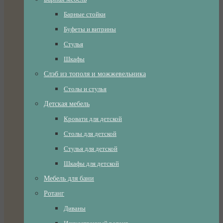
Барные стойки
Буфеты и витрины
Стулья
Шкафы
Слэб из тополя и можжевельника
Столы и стулья
Детская мебель
Кровати для детской
Столы для детской
Стулья для детской
Шкафы для детской
Мебель для бани
Ротанг
Диваны