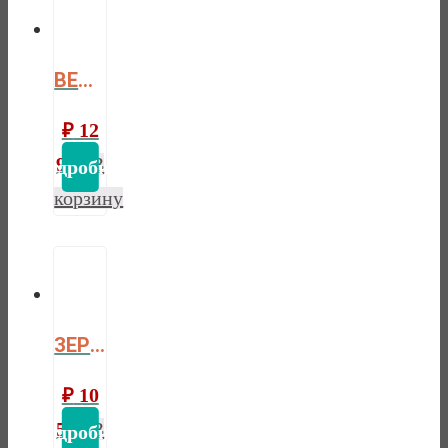
ВЕШАЛКА НАВЕСНАЯ ФОРЕСТ БЕЛЫЙ ВОСК/АНТРАЦИТ
₽
12
970
В
корзину
ЗЕРКАЛО ФОРЕСТ БЕЛЫЙ ВОСК/АНТРАЦИТ
₽
10
570
В