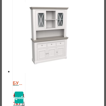
БУФЕТ ФОРЕСТ БОЛЬШОЙ БЕЛЫЙ ВОСК/АНТРАЦИТ
₽
101
785
В