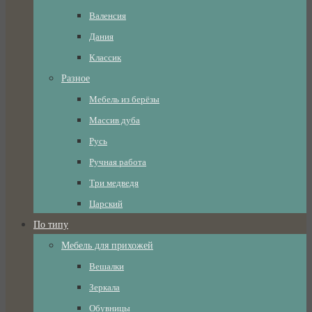
Валенсия
Дания
Классик
Разное
Мебель из берёзы
Массив дуба
Русь
Ручная работа
Три медведя
Царский
По типу
Мебель для прихожей
Вешалки
Зеркала
Обувницы