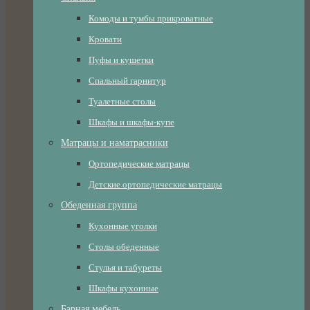
Комоды и тумбы прикроватные
Кровати
Пуфы и кушетки
Спальный гарнитур
Туалетные столы
Шкафы и шкафы-купе
Матрацы и наматрасники
Ортопедические матрацы
Детские ортопедические матрацы
Обеденная группа
Кухонные уголки
Столы обеденные
Стулья и табуреты
Шкафы кухонные
Барная мебель