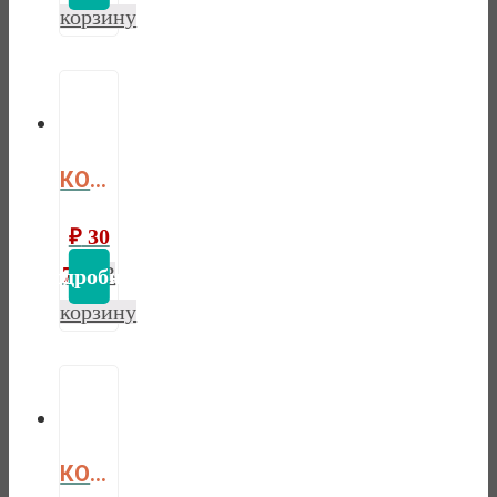
корзину
КОМОД ФОРЕСТ 1 ДВЕРЬ 4 ЯЩИКА БЕЛЫЙ ВОСК/АНТРАЦИТ
₽
30
772
В
корзину
КОМОД ФОРЕСТ 2 ДВЕРИ 1 ЯЩИК БЕЛЫЙ ВОСК/АНТРАЦИТ