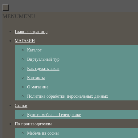
Перейти
к
Перейти
MENU
MENU
содержимому
к
Главная страница
содержимому
МАГАЗИН
Каталог
Виртуальный тур
Как сделать заказ
Контакты
О магазине
Политика обработки персональных данных
Статьи
Купить мебель в Геленджике
По производителям
Мебель из сосны