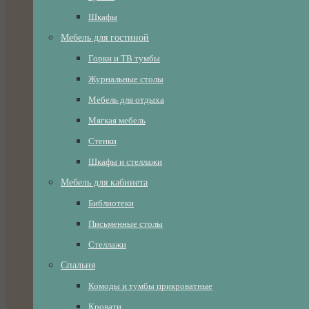
Шкафы
Мебель для гостиной
Горки и ТВ тумбы
Журнальные столы
Мебель для отдыха
Мягкая мебель
Стенки
Шкафы и стеллажи
Мебель для кабинета
Библиотеки
Письменные столы
Стеллажи
Спальня
Комоды и тумбы прикроватные
Кровати