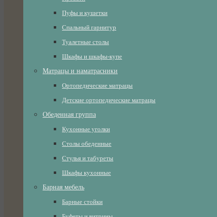
Пуфы и кушетки
Спальный гарнитур
Туалетные столы
Шкафы и шкафы-купе
Матрацы и наматрасники
Ортопедические матрацы
Детские ортопедические матрацы
Обеденная группа
Кухонные уголки
Столы обеденные
Стулья и табуреты
Шкафы кухонные
Барная мебель
Барные стойки
Буфеты и витрины