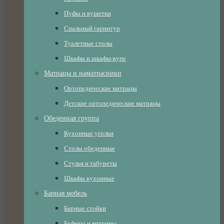
Пуфы и кушетки
Спальный гарнитур
Туалетные столы
Шкафы и шкафы-купе
Матрацы и наматрасники
Ортопедические матрацы
Детские ортопедические матрацы
Обеденная группа
Кухонные уголки
Столы обеденные
Стулья и табуреты
Шкафы кухонные
Барная мебель
Барные стойки
Буфеты и витрины