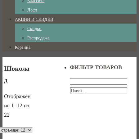
Классика
Лофт
АКЦИИ И СКИДКИ
Скидки
Распродажа
Корзина
ФИЛЬТР ТОВАРОВ
Шокола
д
Отображен
ие 1–12 из
22