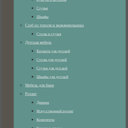
Стулья
Шкафы
Слэб из тополя и можжевельника
Столы и стулья
Детская мебель
Кровати для детской
Столы для детской
Стулья для детской
Шкафы для детской
Мебель для бани
Ротанг
Диваны
Искусственный ротанг
Комплекты