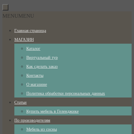
Перейти
к
Перейти
MENU
MENU
содержимому
к
Главная страница
содержимому
МАГАЗИН
Каталог
Виртуальный тур
Как сделать заказ
Контакты
О магазине
Политика обработки персональных данных
Статьи
Купить мебель в Геленджике
По производителям
Мебель из сосны