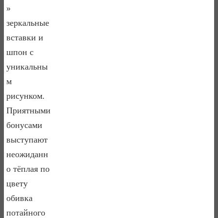
»
зеркальные
вставки и
шпон с
уникальны
м
рисунком.
Приятными
бонусами
выступают
неожиданн
о тёплая по
цвету
обивка
потайного