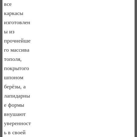
все
каркасы
изготовлен
ы из
прочнейше
го массива
тополя,
покрытого
шпоном
берёзы, а
лапидарны
е формы
внушают
уверенност
ь в своей