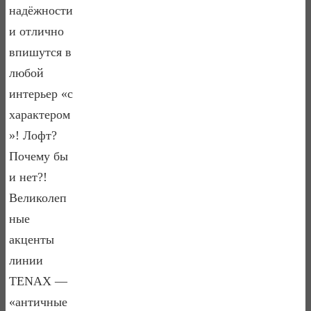
надёжности
и отлично
впишутся в
любой
интерьер «с
характером
»! Лофт?
Почему бы
и нет?!
Великолеп
ные
акценты
линии
TENAX —
«античные