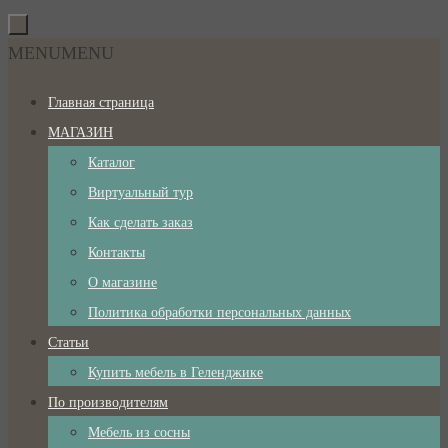
Перейти
к
Перейти
MENU
MENU
содержимому
к
Главная страница
содержимому
МАГАЗИН
Каталог
Виртуальный тур
Как сделать заказ
Контакты
О магазине
Политика обработки персональных данных
Статьи
Купить мебель в Геленджике
По производителям
Мебель из сосны