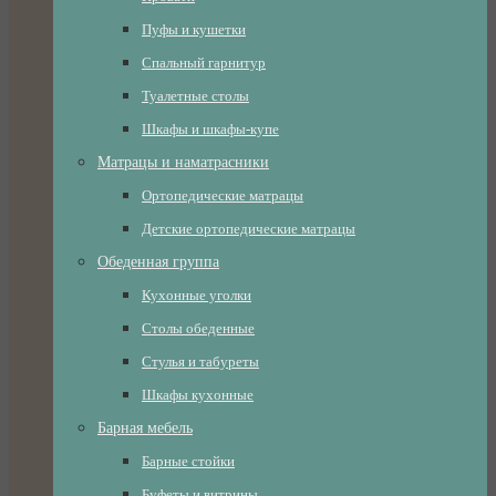
Пуфы и кушетки
Спальный гарнитур
Туалетные столы
Шкафы и шкафы-купе
Матрацы и наматрасники
Ортопедические матрацы
Детские ортопедические матрацы
Обеденная группа
Кухонные уголки
Столы обеденные
Стулья и табуреты
Шкафы кухонные
Барная мебель
Барные стойки
Буфеты и витрины