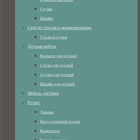
Стулья
Шкафы
Слэб из тополя и можжевельника
Столы и стулья
Детская мебель
Кровати для детской
Столы для детской
Стулья для детской
Шкафы для детской
Мебель для бани
Ротанг
Диваны
Искусственный ротанг
Комплекты