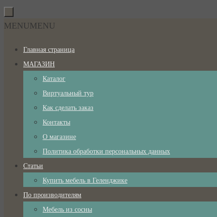
Перейти
к
Перейти
MENU
MENU
содержимому
к
Главная страница
содержимому
МАГАЗИН
Каталог
Виртуальный тур
Как сделать заказ
Контакты
О магазине
Политика обработки персональных данных
Статьи
Купить мебель в Геленджике
По производителям
Мебель из сосны