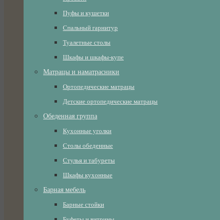
Пуфы и кушетки
Спальный гарнитур
Туалетные столы
Шкафы и шкафы-купе
Матрацы и наматрасники
Ортопедические матрацы
Детские ортопедические матрацы
Обеденная группа
Кухонные уголки
Столы обеденные
Стулья и табуреты
Шкафы кухонные
Барная мебель
Барные стойки
Буфеты и витрины