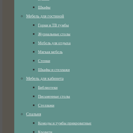
Шкафы
Мебель для гостиной
Горки и ТВ тумбы
Журнальные столы
Мебель для отдыха
Мягкая мебель
Стенки
Шкафы и стеллажи
Мебель для кабинета
Библиотеки
Письменные столы
Стеллажи
Спальня
Комоды и тумбы прикроватные
Кровати