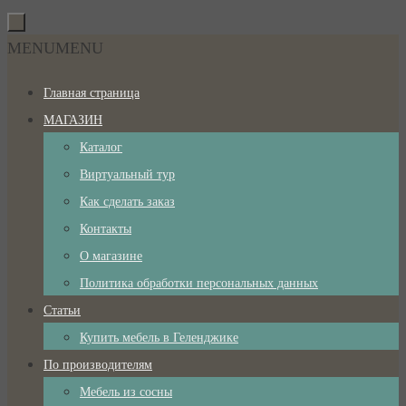
Перейти
к
Перейти
MENU
MENU
содержимому
к
Главная страница
содержимому
МАГАЗИН
Каталог
Виртуальный тур
Как сделать заказ
Контакты
О магазине
Политика обработки персональных данных
Статьи
Купить мебель в Геленджике
По производителям
Мебель из сосны