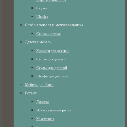
Стулья
Шкафы
Слэб из тополя и можжевельника
Столы и стулья
Детская мебель
Кровати для детской
Столы для детской
Стулья для детской
Шкафы для детской
Мебель для бани
Ротанг
Диваны
Искусственный ротанг
Комплекты