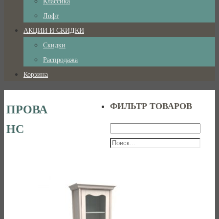
Классика
Лофт
АКЦИИ И СКИДКИ
Скидки
Распродажа
Корзина
ФИЛЬТР ТОВАРОВ
ПРОВА
НС