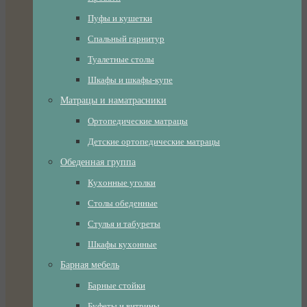
Пуфы и кушетки
Спальный гарнитур
Туалетные столы
Шкафы и шкафы-купе
Матрацы и наматрасники
Ортопедические матрацы
Детские ортопедические матрацы
Обеденная группа
Кухонные уголки
Столы обеденные
Стулья и табуреты
Шкафы кухонные
Барная мебель
Барные стойки
Буфеты и витрины