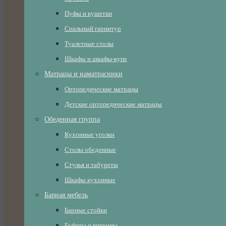
Пуфы и кушетки
Спальный гарнитур
Туалетные столы
Шкафы и шкафы-купе
Матрацы и наматрасники
Ортопедические матрацы
Детские ортопедические матрацы
Обеденная группа
Кухонные уголки
Столы обеденные
Стулья и табуреты
Шкафы кухонные
Барная мебель
Барные стойки
Буфеты и витрины