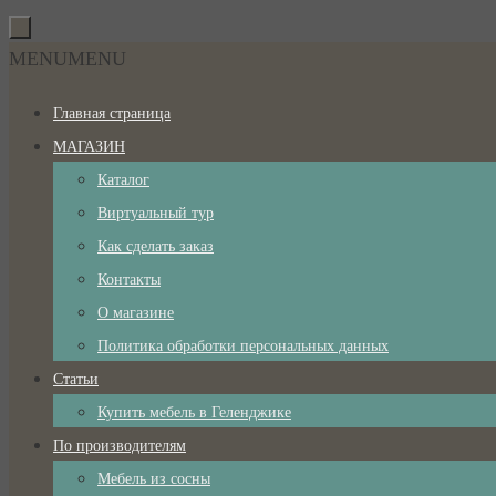
Перейти
к
Перейти
MENU
MENU
содержимому
к
Главная страница
содержимому
МАГАЗИН
Каталог
Виртуальный тур
Как сделать заказ
Контакты
О магазине
Политика обработки персональных данных
Статьи
Купить мебель в Геленджике
По производителям
Мебель из сосны