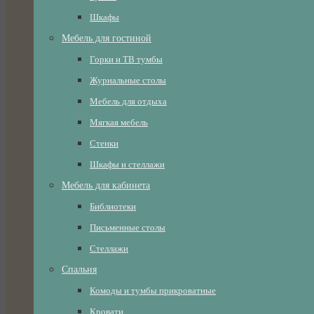
Шкафы
Мебель для гостиной
Горки и ТВ тумбы
Журнальные столы
Мебель для отдыха
Мягкая мебель
Стенки
Шкафы и стеллажи
Мебель для кабинета
Библиотеки
Письменные столы
Стеллажи
Спальня
Комоды и тумбы прикроватные
Кровати