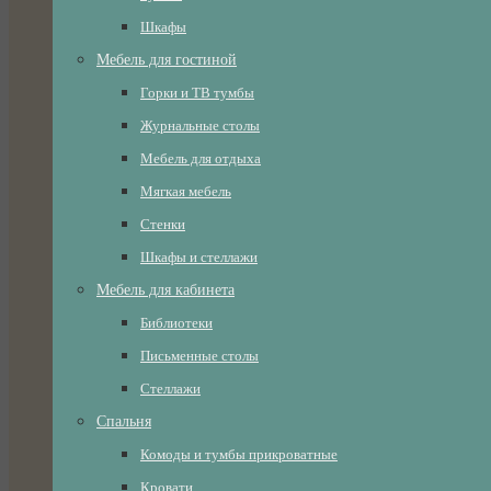
Шкафы
Мебель для гостиной
Горки и ТВ тумбы
Журнальные столы
Мебель для отдыха
Мягкая мебель
Стенки
Шкафы и стеллажи
Мебель для кабинета
Библиотеки
Письменные столы
Стеллажи
Спальня
Комоды и тумбы прикроватные
Кровати