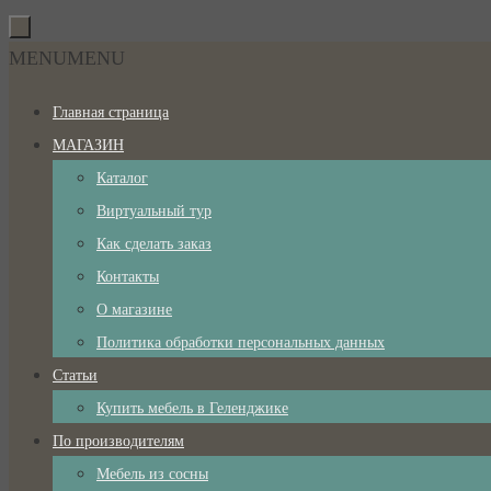
Перейти
к
Перейти
MENU
MENU
содержимому
к
Главная страница
содержимому
МАГАЗИН
Каталог
Виртуальный тур
Как сделать заказ
Контакты
О магазине
Политика обработки персональных данных
Статьи
Купить мебель в Геленджике
По производителям
Мебель из сосны