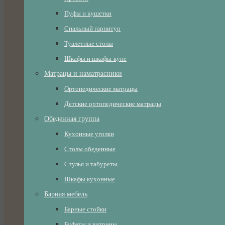
Пуфы и кушетки
Спальный гарнитур
Туалетные столы
Шкафы и шкафы-купе
Матрацы и наматрасники
Ортопедические матрацы
Детские ортопедические матрацы
Обеденная группа
Кухонные уголки
Столы обеденные
Стулья и табуреты
Шкафы кухонные
Барная мебель
Барные стойки
Буфеты и витрины