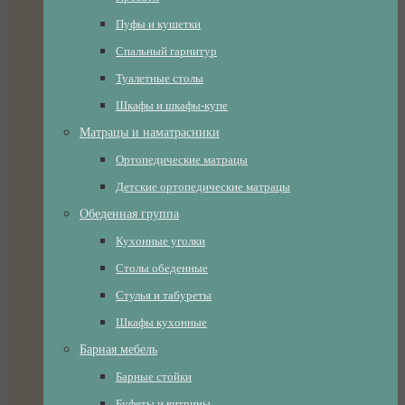
Пуфы и кушетки
Спальный гарнитур
Туалетные столы
Шкафы и шкафы-купе
Матрацы и наматрасники
Ортопедические матрацы
Детские ортопедические матрацы
Обеденная группа
Кухонные уголки
Столы обеденные
Стулья и табуреты
Шкафы кухонные
Барная мебель
Барные стойки
Буфеты и витрины