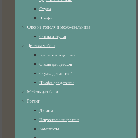
Стулья
Шкафы
Слэб из тополя и можжевельника
Столы и стулья
Детская мебель
Кровати для детской
Столы для детской
Стулья для детской
Шкафы для детской
Мебель для бани
Ротанг
Диваны
Искусственный ротанг
Комплекты