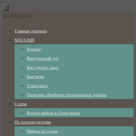
Перейти
к
Перейти
MENU
MENU
содержимому
к
Главная страница
содержимому
МАГАЗИН
Каталог
Виртуальный тур
Как сделать заказ
Контакты
О магазине
Политика обработки персональных данных
Статьи
Купить мебель в Геленджике
По производителям
Мебель из сосны