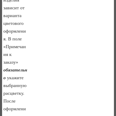
зависит от
варианта
цветового
оформлени
я. В поле
«Примечан
ия к
заказу»
обязательн
о
укажите
выбранную
расцветку.
После
оформлени