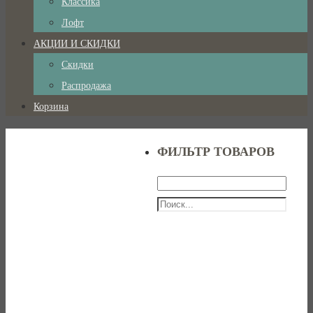
Классика
Лофт
АКЦИИ И СКИДКИ
Скидки
Распродажа
Корзина
ФИЛЬТР ТОВАРОВ