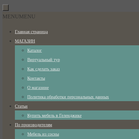
Перейти
к
Перейти
MENU
MENU
содержимому
к
Главная страница
содержимому
МАГАЗИН
Каталог
Виртуальный тур
Как сделать заказ
Контакты
О магазине
Политика обработки персональных данных
Статьи
Купить мебель в Геленджике
По производителям
Мебель из сосны