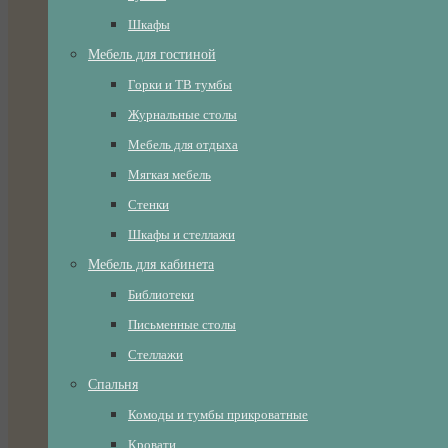
Шкафы
Мебель для гостиной
Горки и ТВ тумбы
Журнальные столы
Мебель для отдыха
Мягкая мебель
Стенки
Шкафы и стеллажи
Мебель для кабинета
Библиотеки
Письменные столы
Стеллажи
Спальня
Комоды и тумбы прикроватные
Кровати