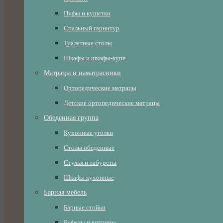
Пуфы и кушетки
Спальный гарнитур
Туалетные столы
Шкафы и шкафы-купе
Матрацы и наматрасники
Ортопедические матрацы
Детские ортопедические матрацы
Обеденная группа
Кухонные уголки
Столы обеденные
Стулья и табуреты
Шкафы кухонные
Барная мебель
Барные стойки
Буфеты и витрины