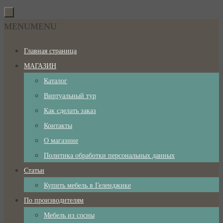
Перейти
к
Перейти
MENU
MENU
содержимому
к
Главная страница
содержимому
МАГАЗИН
Каталог
Виртуальный тур
Как сделать заказ
Контакты
О магазине
Политика обработки персональных данных
Статьи
Купить мебель в Геленджике
По производителям
Мебель из сосны