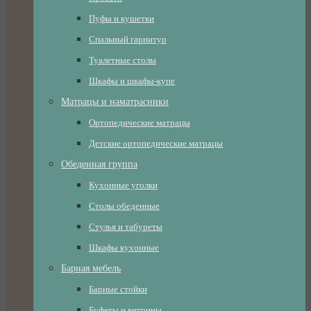
Пуфы и кушетки
Спальный гарнитур
Туалетные столы
Шкафы и шкафы-купе
Матрацы и наматрасники
Ортопедические матрацы
Детские ортопедические матрацы
Обеденная группа
Кухонные уголки
Столы обеденные
Стулья и табуреты
Шкафы кухонные
Барная мебель
Барные стойки
Буфеты и витрины