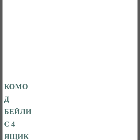
КОМО
Д
БЕЙЛИ
С 4
ЯЩИК