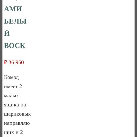
АМИ
БЕЛЫ
Й
ВОСК
₽
36 950
Комод
имеет 2
малых
ящика на
шариковых
направляю
щих и 2