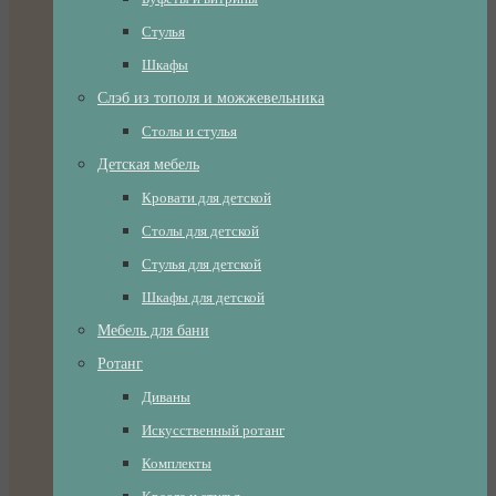
Стулья
Шкафы
Слэб из тополя и можжевельника
Столы и стулья
Детская мебель
Кровати для детской
Столы для детской
Стулья для детской
Шкафы для детской
Мебель для бани
Ротанг
Диваны
Искусственный ротанг
Комплекты