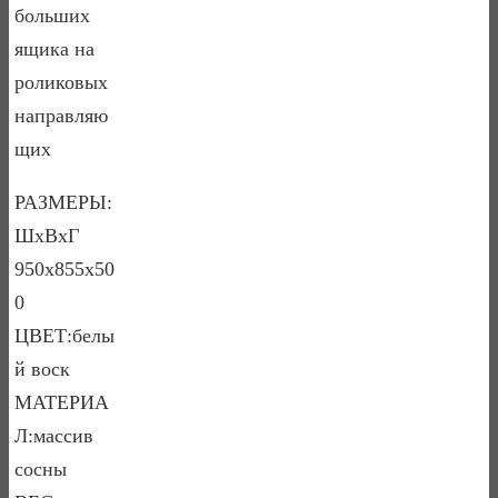
больших
ящика на
роликовых
направляю
щих
РАЗМЕРЫ:
ШхВхГ
950х855х50
0
ЦВЕТ:белы
й воск
МАТЕРИА
Л:массив
сосны