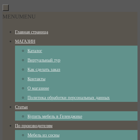
Перейти
к
Перейти
MENU
MENU
содержимому
к
Главная страница
содержимому
МАГАЗИН
Каталог
Виртуальный тур
Как сделать заказ
Контакты
О магазине
Политика обработки персональных данных
Статьи
Купить мебель в Геленджике
По производителям
Мебель из сосны