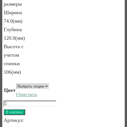
размеры
Ширина
74.0(мм)
Глубина
120.0(мм)
Высота с
учетом
спинки
106(мм)
Цвет
Очистить
Количество
товара
В корзину
КРЕСЛО-
Артикул: