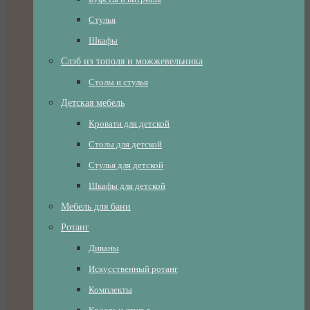
Стулья
Шкафы
Слэб из тополя и можжевельника
Столы и стулья
Детская мебель
Кровати для детской
Столы для детской
Стулья для детской
Шкафы для детской
Мебель для бани
Ротанг
Диваны
Искусственный ротанг
Комплекты