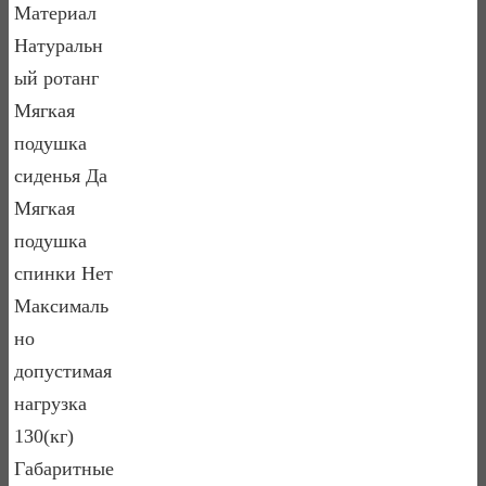
Материал
Натуральн
ый ротанг
Мягкая
подушка
сиденья Да
Мягкая
подушка
спинки Нет
Максималь
но
допустимая
нагрузка
130(кг)
Габаритные