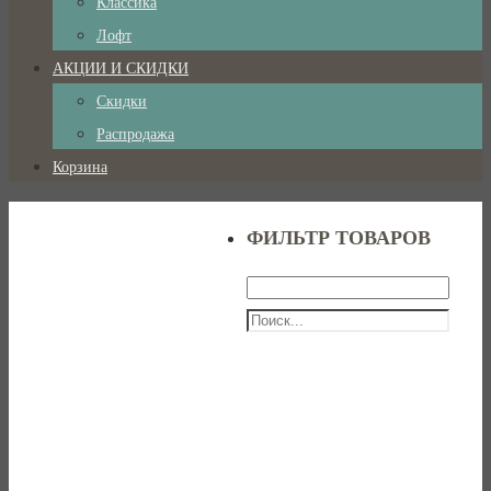
Классика
Лофт
АКЦИИ И СКИДКИ
Скидки
Распродажа
Корзина
ФИЛЬТР ТОВАРОВ