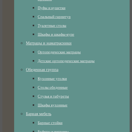
Пуфы и кушетки
Спальный гарнитур
Туалетные столы
Шкафы и шкафы-купе
Матрацы и наматрасники
Ортопедические матрацы
Детские ортопедические матрацы
Обеденная группа
Кухонные уголки
Столы обеденные
Стулья и табуреты
Шкафы кухонные
Барная мебель
Барные стойки
Буфеты и витрины