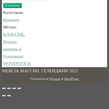
В корзину
Категория:
Кровати
Метки:
КЛАССИК
,
Купить
кровать в
Геленжике
WOODSTOCK
МЕБЕЛЬ МАССИВ, ГЕЛЕНДЖИК 2022
Работает на
Nirvana
&
WordPress.