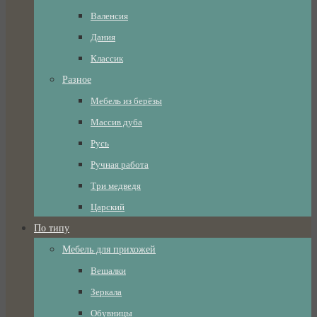
Валенсия
Дания
Классик
Разное
Мебель из берёзы
Массив дуба
Русь
Ручная работа
Три медведя
Царский
По типу
Мебель для прихожей
Вешалки
Зеркала
Обувницы