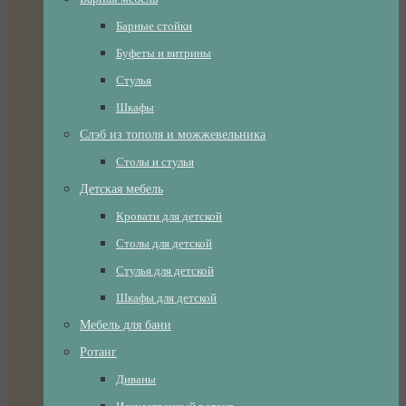
Барные стойки
Буфеты и витрины
Стулья
Шкафы
Слэб из тополя и можжевельника
Столы и стулья
Детская мебель
Кровати для детской
Столы для детской
Стулья для детской
Шкафы для детской
Мебель для бани
Ротанг
Диваны