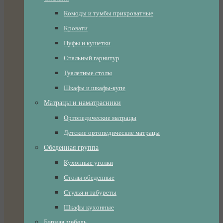
Комоды и тумбы прикроватные
Кровати
Пуфы и кушетки
Спальный гарнитур
Туалетные столы
Шкафы и шкафы-купе
Матрацы и наматрасники
Ортопедические матрацы
Детские ортопедические матрацы
Обеденная группа
Кухонные уголки
Столы обеденные
Стулья и табуреты
Шкафы кухонные
Барная мебель