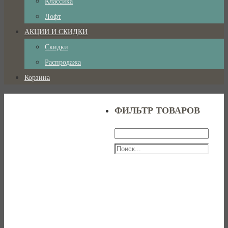
Классика
Лофт
АКЦИИ И СКИДКИ
Скидки
Распродажа
Корзина
ФИЛЬТР ТОВАРОВ