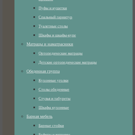
Пуфы и кушетки
Спальный гарнитур
Туалетные столы
Шкафы и шкафы-купе
Матрацы и наматрасники
Ортопедические матрацы
Детские ортопедические матрацы
Обеденная группа
Кухонные уголки
Столы обеденные
Стулья и табуреты
Шкафы кухонные
Барная мебель
Барные стойки
Буфеты и витрины