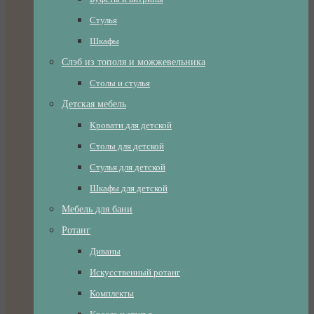
Стулья
Шкафы
Слэб из тополя и можжевельника
Столы и стулья
Детская мебель
Кровати для детской
Столы для детской
Стулья для детской
Шкафы для детской
Мебель для бани
Ротанг
Диваны
Искусственный ротанг
Комплекты