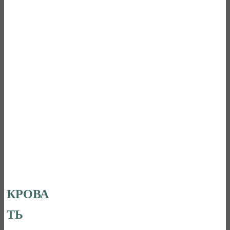
КРОВА
ТЬ