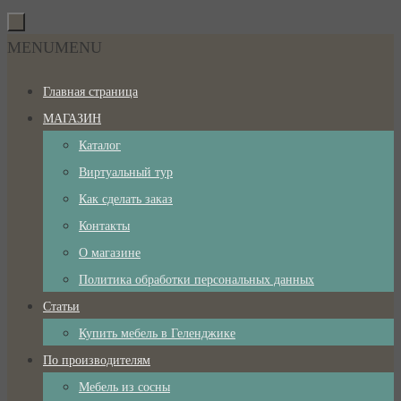
Перейти
к
Перейти
MENU
MENU
содержимому
к
Главная страница
содержимому
МАГАЗИН
Каталог
Виртуальный тур
Как сделать заказ
Контакты
О магазине
Политика обработки персональных данных
Статьи
Купить мебель в Геленджике
По производителям
Мебель из сосны