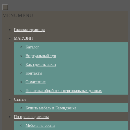
Перейти
к
Перейти
MENU
MENU
содержимому
к
Главная страница
содержимому
МАГАЗИН
Каталог
Виртуальный тур
Как сделать заказ
Контакты
О магазине
Политика обработки персональных данных
Статьи
Купить мебель в Геленджике
По производителям
Мебель из сосны