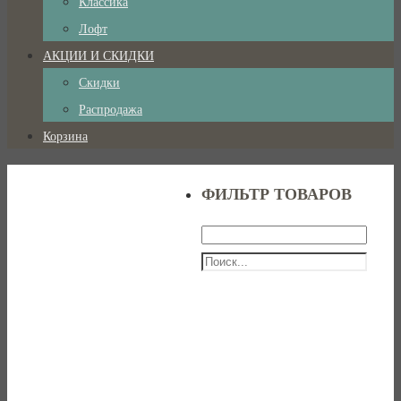
Классика
Лофт
АКЦИИ И СКИДКИ
Скидки
Распродажа
Корзина
ФИЛЬТР ТОВАРОВ