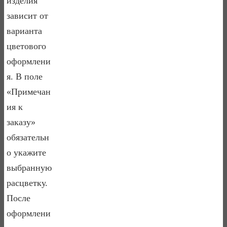
изделия
зависит от
варианта
цветового
оформлени
я. В поле
«Примечан
ия к
заказу»
обязательн
о укажите
выбранную
расцветку.
После
оформлени