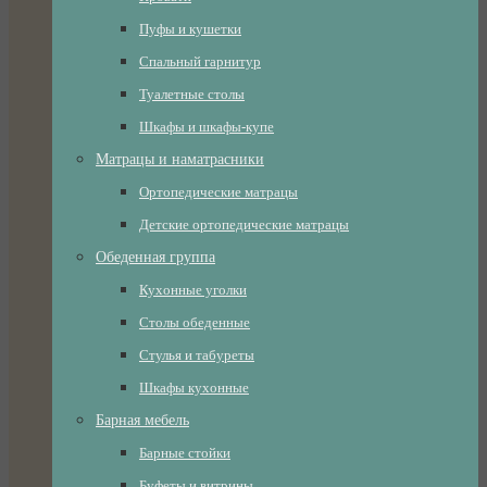
Пуфы и кушетки
Спальный гарнитур
Туалетные столы
Шкафы и шкафы-купе
Матрацы и наматрасники
Ортопедические матрацы
Детские ортопедические матрацы
Обеденная группа
Кухонные уголки
Столы обеденные
Стулья и табуреты
Шкафы кухонные
Барная мебель
Барные стойки
Буфеты и витрины