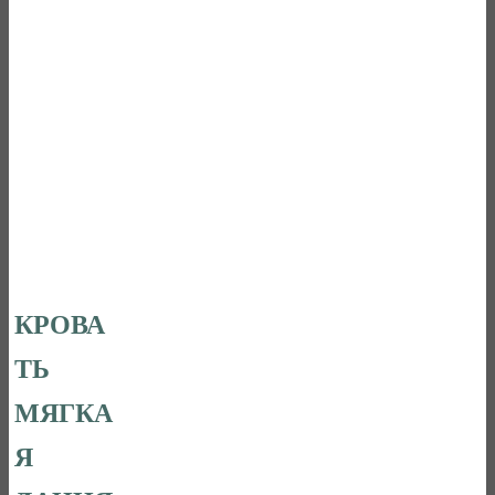
КРОВА
ТЬ
МЯГКА
Я