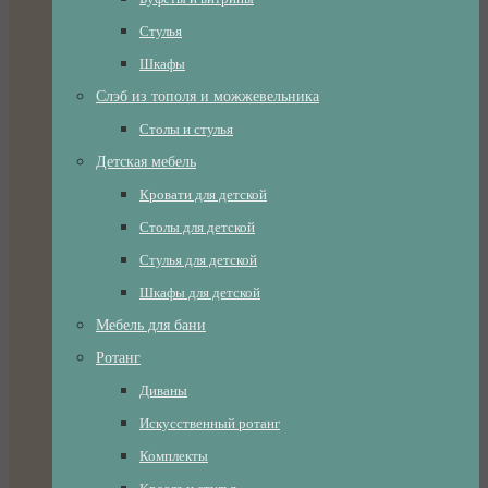
Стулья
Шкафы
Слэб из тополя и можжевельника
Столы и стулья
Детская мебель
Кровати для детской
Столы для детской
Стулья для детской
Шкафы для детской
Мебель для бани
Ротанг
Диваны
Искусственный ротанг
Комплекты