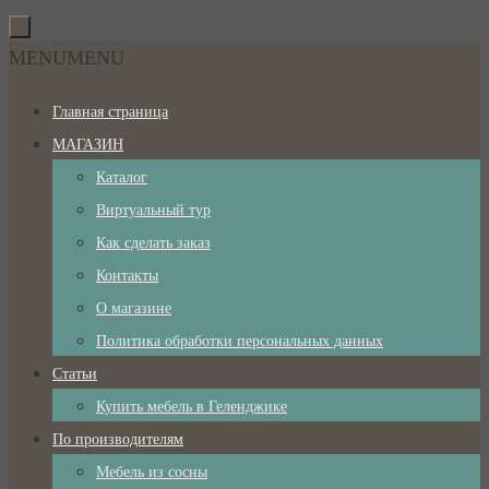
Перейти
к
Перейти
MENU
MENU
содержимому
к
Главная страница
содержимому
МАГАЗИН
Каталог
Виртуальный тур
Как сделать заказ
Контакты
О магазине
Политика обработки персональных данных
Статьи
Купить мебель в Геленджике
По производителям
Мебель из сосны