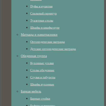
Пуфы и кушетки
Спальный гарнитур
Туалетные столы
Шкафы и шкафы-купе
Матрацы и наматрасники
Ортопедические матрацы
Детские ортопедические матрацы
Обеденная группа
Кухонные уголки
Столы обеденные
Стулья и табуреты
Шкафы кухонные
Барная мебель
Барные стойки
Буфеты и витрины