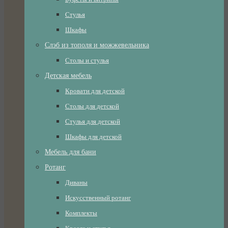
Стулья
Шкафы
Слэб из тополя и можжевельника
Столы и стулья
Детская мебель
Кровати для детской
Столы для детской
Стулья для детской
Шкафы для детской
Мебель для бани
Ротанг
Диваны
Искусственный ротанг
Комплекты