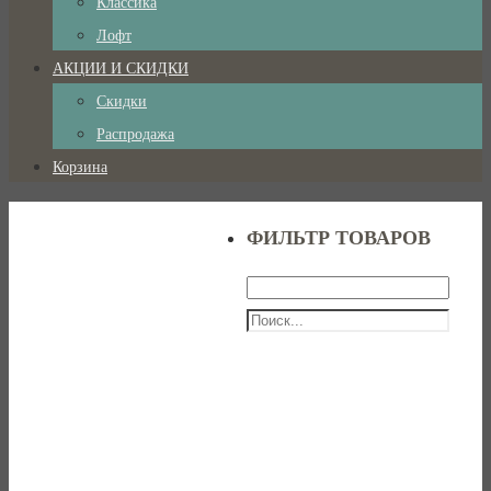
Классика
Лофт
АКЦИИ И СКИДКИ
Скидки
Распродажа
Корзина
ФИЛЬТР ТОВАРОВ