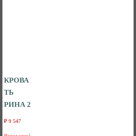
КРОВА
ТЬ
РИНА 2
₽
9 547
Внимание!