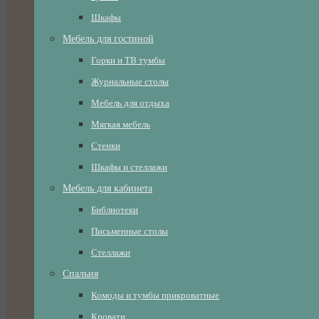
Шкафы
Мебель для гостиной
Горки и ТВ тумбы
Журнальные столы
Мебель для отдыха
Мягкая мебель
Стенки
Шкафы и стеллажи
Мебель для кабинета
Библиотеки
Письменные столы
Стеллажи
Спальня
Комоды и тумбы прикроватные
Кровати