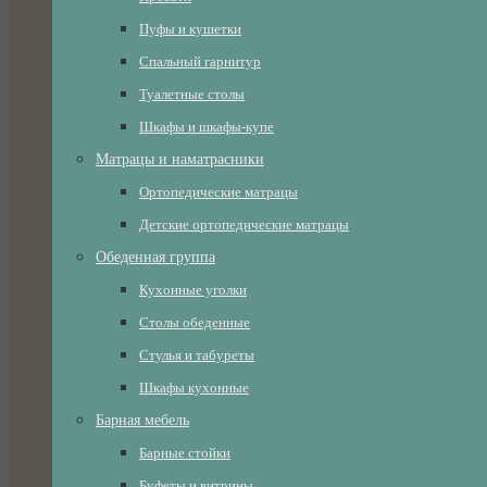
Пуфы и кушетки
Спальный гарнитур
Туалетные столы
Шкафы и шкафы-купе
Матрацы и наматрасники
Ортопедические матрацы
Детские ортопедические матрацы
Обеденная группа
Кухонные уголки
Столы обеденные
Стулья и табуреты
Шкафы кухонные
Барная мебель
Барные стойки
Буфеты и витрины