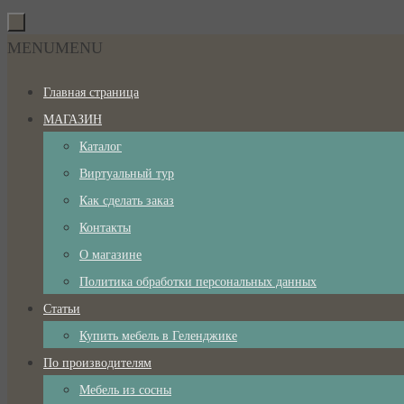
Перейти
к
Перейти
MENU
MENU
содержимому
к
Главная страница
содержимому
МАГАЗИН
Каталог
Виртуальный тур
Как сделать заказ
Контакты
О магазине
Политика обработки персональных данных
Статьи
Купить мебель в Геленджике
По производителям
Мебель из сосны