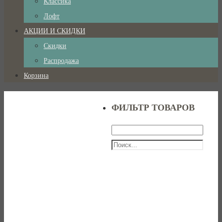
Классика
Лофт
АКЦИИ И СКИДКИ
Скидки
Распродажа
Корзина
ФИЛЬТР ТОВАРОВ