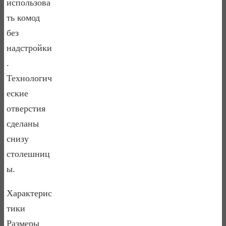
использова
ть комод
без
надстройки
.
Технологич
еские
отверстия
сделаны
снизу
столешниц
ы.
Характерис
тики
Размеры