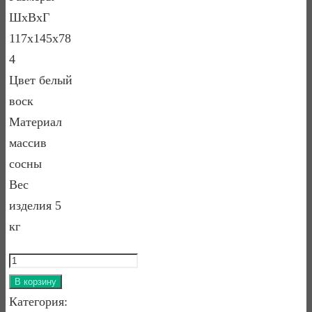
ШхВхГ
117х145х78
4
Цвет белый
воск
Материал
массив
сосны
Вес
изделия 5
кг
Количество
товара
В корзину
Надстройка
Категория: