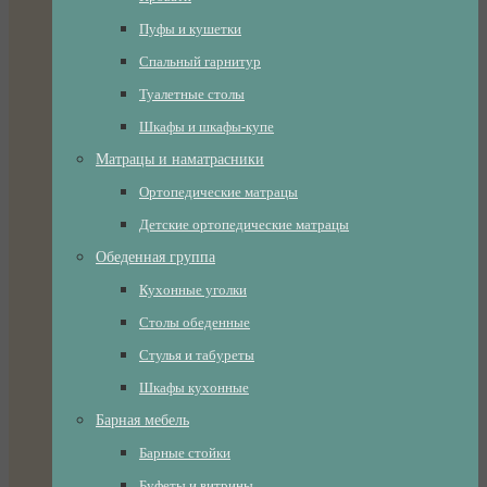
Пуфы и кушетки
Спальный гарнитур
Туалетные столы
Шкафы и шкафы-купе
Матрацы и наматрасники
Ортопедические матрацы
Детские ортопедические матрацы
Обеденная группа
Кухонные уголки
Столы обеденные
Стулья и табуреты
Шкафы кухонные
Барная мебель
Барные стойки
Буфеты и витрины