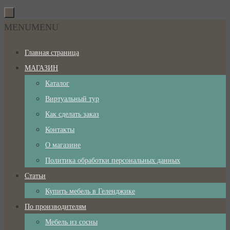
Перейти
к
Перейти
MENU
MENU
содержимому
к
Главная страница
содержимому
МАГАЗИН
Каталог
Виртуальный тур
Как сделать заказ
Контакты
О магазине
Политика обработки персональных данных
Статьи
Купить мебель в Геленджике
По производителям
Мебель из сосны