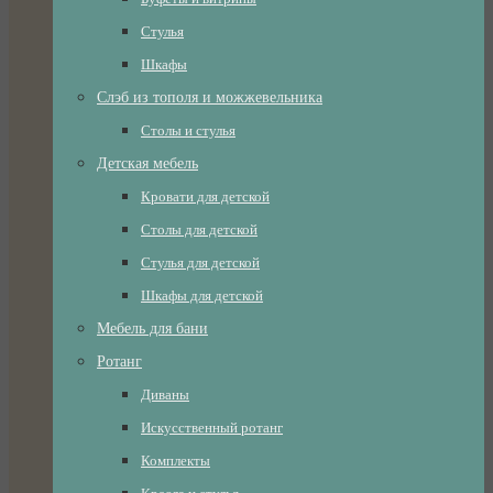
Стулья
Шкафы
Слэб из тополя и можжевельника
Столы и стулья
Детская мебель
Кровати для детской
Столы для детской
Стулья для детской
Шкафы для детской
Мебель для бани
Ротанг
Диваны
Искусственный ротанг
Комплекты