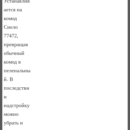
Устанавлив
ается на
комод
Сиело
77472,
превращая
обычный
комод в
пеленальны
й. В
последстви
и
надстройку
можно
убрать и