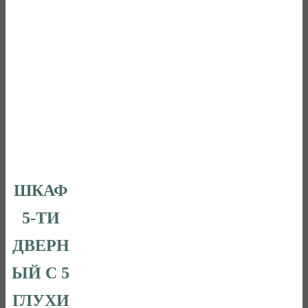
ШКАФ
5-ТИ
ДВЕРН
ЫЙ С 5
ГЛУХИ