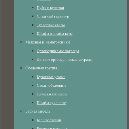
Пуфы и кушетки
Спальный гарнитур
Туалетные столы
Шкафы и шкафы-купе
Матрацы и наматрасники
Ортопедические матрацы
Детские ортопедические матрацы
Обеденная группа
Кухонные уголки
Столы обеденные
Стулья и табуреты
Шкафы кухонные
Барная мебель
Барные стойки
Буфеты и витрины