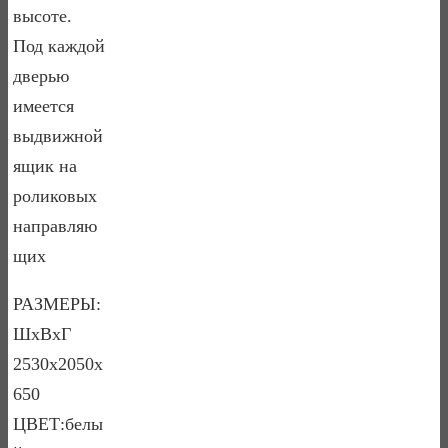
высоте.
Под каждой
дверью
имеется
выдвижной
ящик на
роликовых
направляю
щих
РАЗМЕРЫ:
ШхВхГ
2530х2050х
650
ЦВЕТ:белы