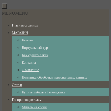
Перейти
к
Перейти
MENU
MENU
содержимому
к
Главная страница
содержимому
МАГАЗИН
Каталог
Виртуальный тур
Как сделать заказ
Контакты
О магазине
Политика обработки персональных данных
Статьи
Купить мебель в Геленджике
По производителям
Мебель из сосны