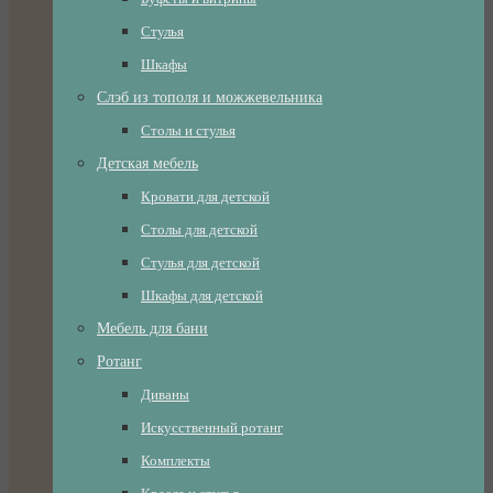
Стулья
Шкафы
Слэб из тополя и можжевельника
Столы и стулья
Детская мебель
Кровати для детской
Столы для детской
Стулья для детской
Шкафы для детской
Мебель для бани
Ротанг
Диваны
Искусственный ротанг
Комплекты