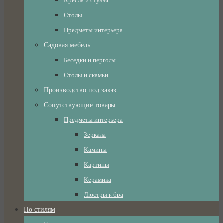
Кресла и стулья
Столы
Предметы интерьера
Садовая мебель
Беседки и перголы
Столы и скамьи
Производство под заказ
Сопутствующие товары
Предметы интерьера
Зеркала
Камины
Картины
Керамика
Люстры и бра
По стилям