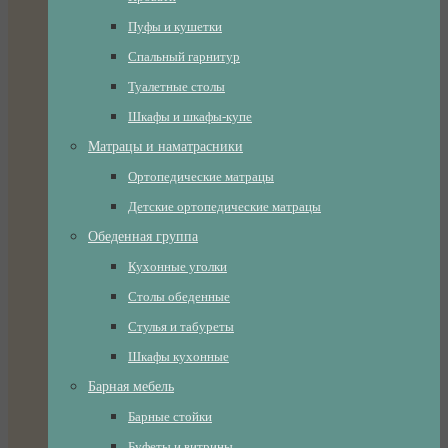
Пуфы и кушетки
Спальный гарнитур
Туалетные столы
Шкафы и шкафы-купе
Матрацы и наматрасники
Ортопедические матрацы
Детские ортопедические матрацы
Обеденная группа
Кухонные уголки
Столы обеденные
Стулья и табуреты
Шкафы кухонные
Барная мебель
Барные стойки
Буфеты и витрины