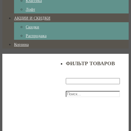
Классика
Лофт
АКЦИИ И СКИДКИ
Скидки
Распродажа
Корзина
ФИЛЬТР ТОВАРОВ