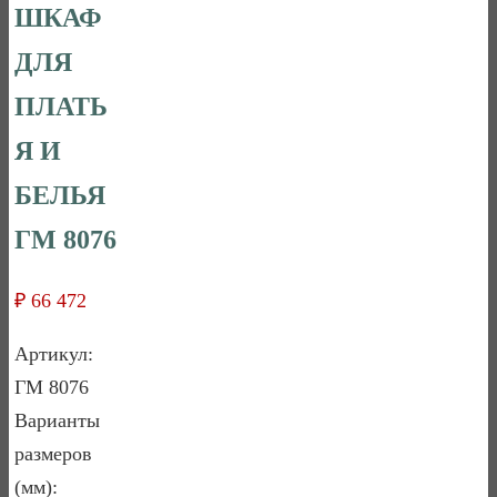
ШКАФ
ДЛЯ
ПЛАТЬ
Я И
БЕЛЬЯ
ГМ 8076
₽
66 472
Артикул:
ГМ 8076
Вариaнты
paзмеров
(мм):