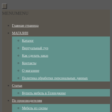
Перейти
к
Перейти
MENU
MENU
содержимому
к
Главная страница
содержимому
МАГАЗИН
Каталог
Виртуальный тур
Как сделать заказ
Контакты
О магазине
Политика обработки персональных данных
Статьи
Купить мебель в Геленджике
По производителям
Мебель из сосны