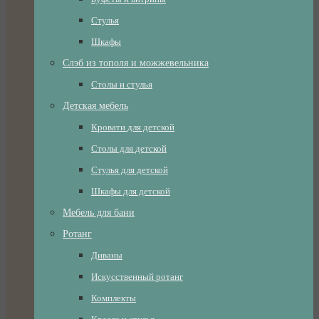
Стулья
Шкафы
Слэб из тополя и можжевельника
Столы и стулья
Детская мебель
Кровати для детской
Столы для детской
Стулья для детской
Шкафы для детской
Мебель для бани
Ротанг
Диваны
Искусственный ротанг
Комплекты