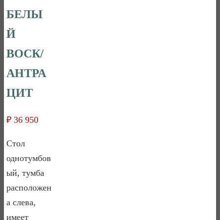
БЕЛЫ
Й
ВОСК/
АНТРА
ЦИТ
₽
36 950
Стол
однотумбов
ый, тумба
расположен
а слева,
имеет