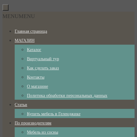
Перейти
к
Перейти
MENU
MENU
содержимому
к
Главная страница
содержимому
МАГАЗИН
Каталог
Виртуальный тур
Как сделать заказ
Контакты
О магазине
Политика обработки персональных данных
Статьи
Купить мебель в Геленджике
По производителям
Мебель из сосны