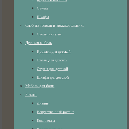
Стулья
Шкафы
Слэб из тополя и можжевельника
Столы и стулья
Детская мебель
Кровати для детской
Столы для детской
Стулья для детской
Шкафы для детской
Мебель для бани
Ротанг
Диваны
Искусственный ротанг
Комплекты