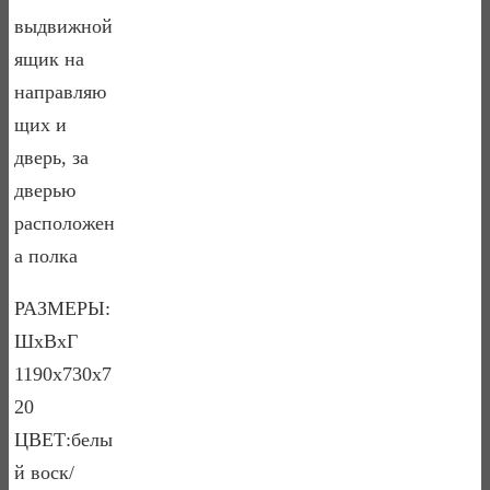
выдвижной
ящик на
направляю
щих и
дверь, за
дверью
расположен
а полка
РАЗМЕРЫ:
ШхВхГ
1190х730х7
20
ЦВЕТ:белы
й воск/