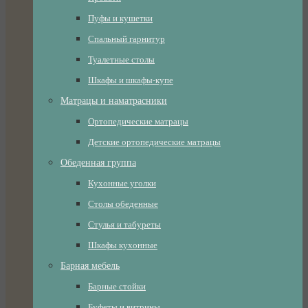
Пуфы и кушетки
Спальный гарнитур
Туалетные столы
Шкафы и шкафы-купе
Матрацы и наматрасники
Ортопедические матрацы
Детские ортопедические матрацы
Обеденная группа
Кухонные уголки
Столы обеденные
Стулья и табуреты
Шкафы кухонные
Барная мебель
Барные стойки
Буфеты и витрины