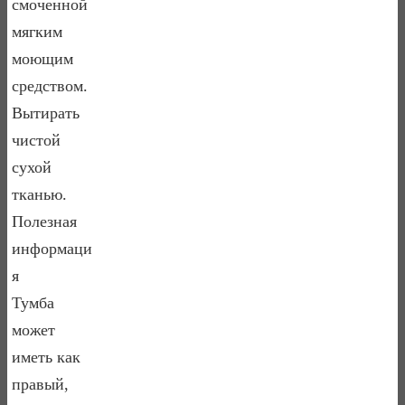
смоченной
мягким
моющим
средством.
Вытирать
чистой
сухой
тканью.
Полезная
информаци
я
Тумба
может
иметь как
правый,