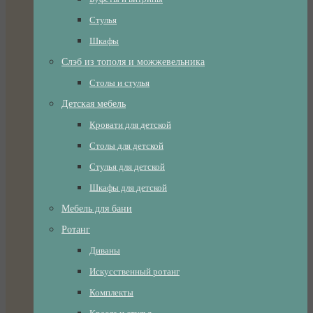
Стулья
Шкафы
Слэб из тополя и можжевельника
Столы и стулья
Детская мебель
Кровати для детской
Столы для детской
Стулья для детской
Шкафы для детской
Мебель для бани
Ротанг
Диваны
Искусственный ротанг
Комплекты