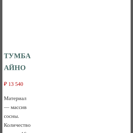
ТУМБА
АЙНО
₽
13 540
Материал
— массив
сосны.
Количество