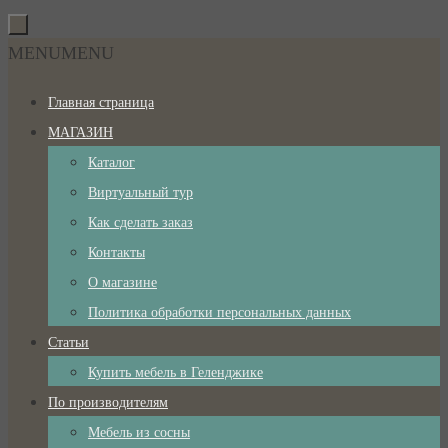
Перейти
к
Перейти
MENU
MENU
содержимому
к
Главная страница
содержимому
МАГАЗИН
Каталог
Виртуальный тур
Как сделать заказ
Контакты
О магазине
Политика обработки персональных данных
Статьи
Купить мебель в Геленджике
По производителям
Мебель из сосны