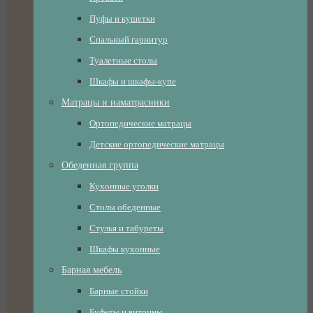
Пуфы и кушетки
Спальный гарнитур
Туалетные столы
Шкафы и шкафы-купе
Матрацы и наматрасники
Ортопедические матрацы
Детские ортопедические матрацы
Обеденная группа
Кухонные уголки
Столы обеденные
Стулья и табуреты
Шкафы кухонные
Барная мебель
Барные стойки
Буфеты и витрины