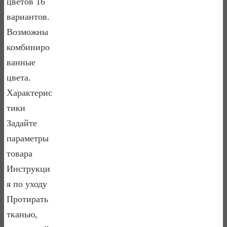
цветов 16
вариантов.
Возможны
комбиниро
ванные
цвета.
Характерис
тики
Задайте
параметры
товара
Инструкци
я по уходу
Протирать
тканью,