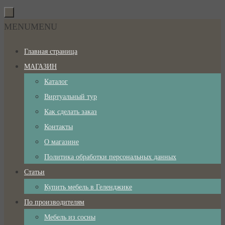
Перейти
к
Перейти
MENU
MENU
содержимому
к
Главная страница
содержимому
МАГАЗИН
Каталог
Виртуальный тур
Как сделать заказ
Контакты
О магазине
Политика обработки персональных данных
Статьи
Купить мебель в Геленджике
По производителям
Мебель из сосны