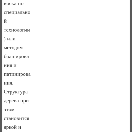
воска по
специально
й
технологии
) или
методом
браширова
ния и
патинирова
ния.
Структура
дерева при
этом
становится
яркой и