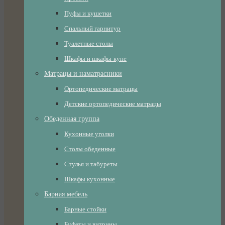
Пуфы и кушетки
Спальный гарнитур
Туалетные столы
Шкафы и шкафы-купе
Матрацы и наматрасники
Ортопедические матрацы
Детские ортопедические матрацы
Обеденная группа
Кухонные уголки
Столы обеденные
Стулья и табуреты
Шкафы кухонные
Барная мебель
Барные стойки
Буфеты и витрины