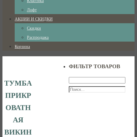
Классика
Лофт
АКЦИИ И СКИДКИ
Скидки
Распродажа
Корзина
ФИЛЬТР ТОВАРОВ
ТУМБА
ПРИКР
ОВАТН
АЯ
ВИКИН