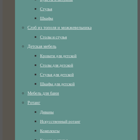
Стулья
Шкафы
Слэб из тополя и можжевельника
Столы и стулья
Детская мебель
Кровати для детской
Столы для детской
Стулья для детской
Шкафы для детской
Мебель для бани
Ротанг
Диваны
Искусственный ротанг
Комплекты