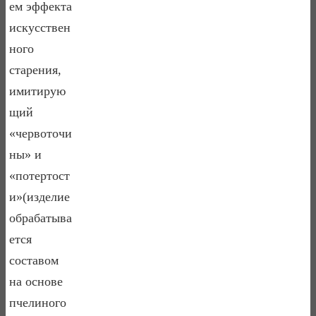
ем эффекта
искусствен
ного
старения,
имитирую
щий
«червоточи
ны» и
«потертост
и»(изделие
обрабатыва
ется
составом
на основе
пчелиного