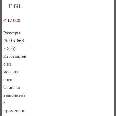
Г GL
₽
17 020
Размеры
(500 x 668
x 365)
Изготовлен
о из
массива
сосны.
Отделка
выполнена
с
применени