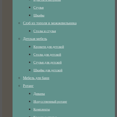
Стулья
Шкафы
Слэб из тополя и можжевельника
Столы и стулья
Детская мебель
Кровати для детской
Столы для детской
Стулья для детской
Шкафы для детской
Мебель для бани
Ротанг
Диваны
Искусственный ротанг
Комплекты