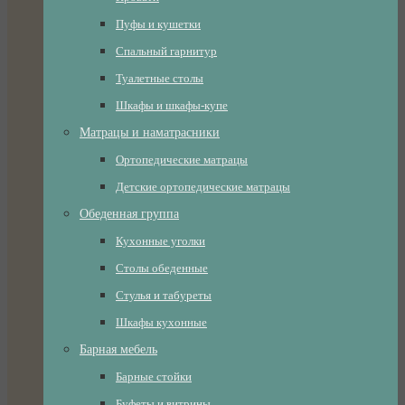
Пуфы и кушетки
Спальный гарнитур
Туалетные столы
Шкафы и шкафы-купе
Матрацы и наматрасники
Ортопедические матрацы
Детские ортопедические матрацы
Обеденная группа
Кухонные уголки
Столы обеденные
Стулья и табуреты
Шкафы кухонные
Барная мебель
Барные стойки
Буфеты и витрины