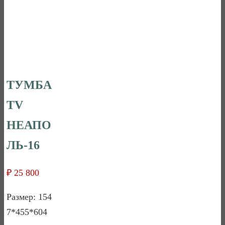
ТУМБА
TV
НЕАПО
ЛЬ-16
₽
25 800
Размер: 154
7*455*604