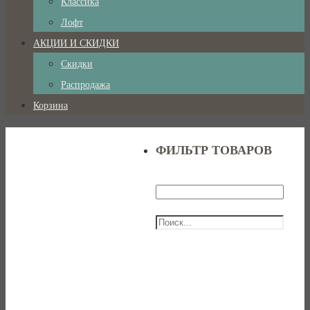
Классика
Лофт
АКЦИИ И СКИДКИ
Скидки
Распродажа
Корзина
ФИЛЬТР ТОВАРОВ