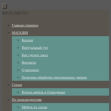
Перейти
к
Перейти
MENU
MENU
содержимому
к
Главная страница
содержимому
МАГАЗИН
Каталог
Виртуальный тур
Как сделать заказ
Контакты
О магазине
Политика обработки персональных данных
Статьи
Купить мебель в Геленджике
По производителям
Мебель из сосны