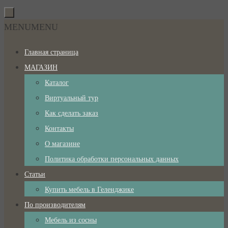
Перейти
к
Перейти
MENU
MENU
содержимому
к
Главная страница
содержимому
МАГАЗИН
Каталог
Виртуальный тур
Как сделать заказ
Контакты
О магазине
Политика обработки персональных данных
Статьи
Купить мебель в Геленджике
По производителям
Мебель из сосны