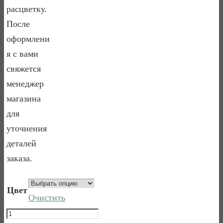
расцветку.
После
оформлени
я с вами
свяжется
менеджер
магазина
для
уточнения
деталей
заказа.
Цвет
Очистить
Количество