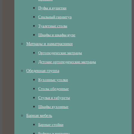
Пуфы и кушетки
Спальный гарнитур
Туалетные столы
Шкафы и шкафы-купе
Матрацы и наматрасники
Ортопедические матрацы
Детские ортопедические матрацы
Обеденная группа
Кухонные уголки
Столы обеденные
Стулья и табуреты
Шкафы кухонные
Барная мебель
Барные стойки
Буфеты и витрины