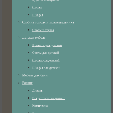
Стулья
Шкафы
Слэб из тополя и можжевельника
Столы и стулья
Детская мебель
Кровати для детской
Столы для детской
Стулья для детской
Шкафы для детской
Мебель для бани
Ротанг
Диваны
Искусственный ротанг
Комплекты