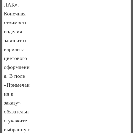
ЛАК».
Конечная
стоимость
изделия
зависит от
варианта
цветового
оформлени
я. В поле
«Примечан
ия к
заказу»
обязательн
о укажите
выбранную