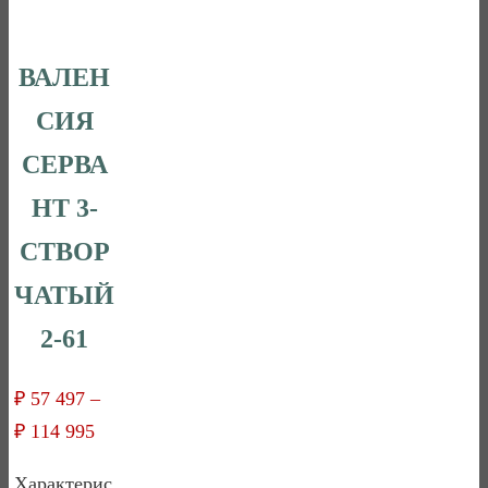
ВАЛЕН
СИЯ
СЕРВА
НТ 3-
СТВОР
ЧАТЫЙ
2-61
₽
57 497
–
₽
114 995
Характерис