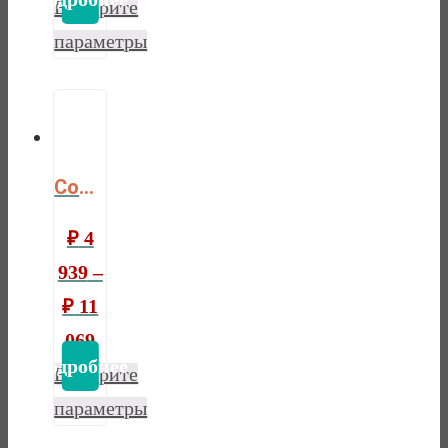
Выберите
параметры
Comfort plus
₽
4
939
–
₽
11
069
Выберите
параметры