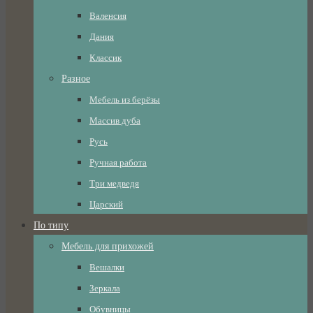
Валенсия
Дания
Классик
Разное
Мебель из берёзы
Массив дуба
Русь
Ручная работа
Три медведя
Царский
По типу
Мебель для прихожей
Вешалки
Зеркала
Обувницы