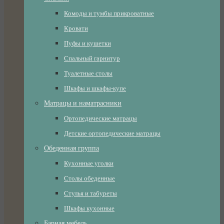
Комоды и тумбы прикроватные
Кровати
Пуфы и кушетки
Спальный гарнитур
Туалетные столы
Шкафы и шкафы-купе
Матрацы и наматрасники
Ортопедические матрацы
Детские ортопедические матрацы
Обеденная группа
Кухонные уголки
Столы обеденные
Стулья и табуреты
Шкафы кухонные
Барная мебель