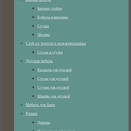
Барные стойки
Буфеты и витрины
Стулья
Шкафы
Слэб из тополя и можжевельника
Столы и стулья
Детская мебель
Кровати для детской
Столы для детской
Стулья для детской
Шкафы для детской
Мебель для бани
Ротанг
Диваны