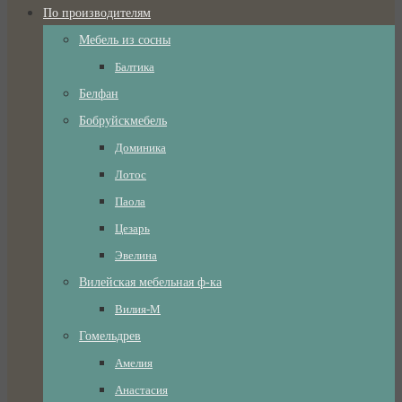
По производителям
Мебель из сосны
Балтика
Белфан
Бобруйскмебель
Доминика
Лотос
Паола
Цезарь
Эвелина
Вилейская мебельная ф-ка
Вилия-М
Гомельдрев
Амелия
Анастасия